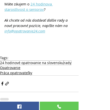
Máte záujem o 
24 hodinova 
starostlivost o seniorov
?
Ak chcete od nás dostávať ďalšie rady a 
nové pracovné pozície, napíšte nám na 
info@opatrovanie24.com
Tags:
24 hodinové opatrovanie na slovensku
rady
Opatrovanie
Práca opatrovateľky