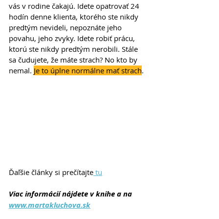
vás v rodine čakajú. Idete opatrovať 24 
hodín denne klienta, ktorého ste nikdy 
predtým nevideli, nepoznáte jeho 
povahu, jeho zvyky. Idete robiť prácu, 
ktorú ste nikdy predtým nerobili. Stále 
sa čudujete, že máte strach? No kto by 
nemal. 
Je to úplne normálne mať strach
.
Ďaľšie články si prečítajte
 tu
Viac informácií nájdete v knihe a na 
www.martakluchova.sk