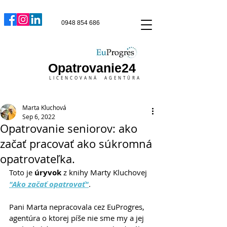
0948 854 686
Opatrovanie24
LICENCOVANÁ AGENTÚRA
Marta Kluchová
Sep 6, 2022
Opatrovanie seniorov: ako
začať pracovať ako súkromná
opatrovateľka.
Toto je 
úryvok
 z knihy Marty Kluchovej 
"Ako začať opatrovať"
. 
Pani Marta nepracovala cez EuProgres, 
agentúra o ktorej píše nie sme my a jej 