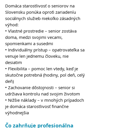
Domáca starostlivosť o seniorov na 
Slovensku ponúka oproťi zariadeníu 
sociálnych služieb niekoľko zásadných 
výhod:
• Vlastné prostredie – senior zostáva 
doma, medzi svojimi vecami, 
spomienkami a susedmi
• Individuálny prístup – opatrovateľka sa 
venuje len jednemu človeku, nie 
desiatim
• Flexibilita – pomoc len vtedy, keď je 
skutočne potrebná (hodiny, pol deň, celý 
deň)
• Zachovanie dôstojnosti – senior si 
udržiava kontrolu nad svojim životom
• Nižšie náklady – v mnohých prípadoch 
je domáca starostlivosť finančne 
výhodnejšia
Čo zahrňuje profesionálna 