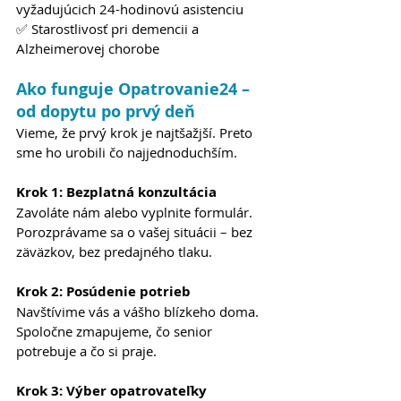
vyžadujúcich 24-hodinovú asistenciu
✅ Starostlivosť pri demencii a 
Alzheimerovej chorobe
Ako funguje Opatrovanie24 – 
od dopytu po prvý deň
Vieme, že prvý krok je najtšažjší. Preto 
sme ho urobili čo najjednoduchším.
Krok 1: Bezplatná konzultácia
Zavoláte nám alebo vyplnite formulár. 
Porozprávame sa o vašej situácii – bez 
zäväzkov, bez predajného tlaku.
Krok 2: Posúdenie potrieb
Navštívime vás a vášho blízkeho doma. 
Spoločne zmapujeme, čo senior 
potrebuje a čo si praje.
Krok 3: Výber opatrovateľky