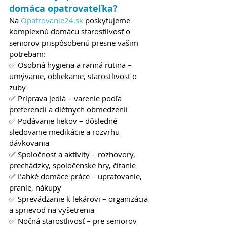
domáca opatrovateľka?
Na 
Opatrovanie24.sk
 poskytujeme 
komplexnú domácu starostlivosť o 
seniorov prispôsobenú presne vašim 
potrebam:
✅ Osobná hygiena a ranná rutina – 
umývanie, obliekanie, starostlivosť o 
zuby
✅ Príprava jedlá – varenie podľa 
preferencií a diétnych obmedzenií
✅ Podávanie liekov – dôsledné 
sledovanie medikácie a rozvrhu 
dávkovania
✅ Spoločnosť a aktivity – rozhovory, 
prechádzky, spoločenské hry, čítanie
✅ Ľahké domáce práce – upratovanie, 
pranie, nákupy
✅ Sprevádzanie k lekárovi – organizácia 
a sprievod na vyšetrenia
✅ Nočná starostlivosť – pre seniorov 