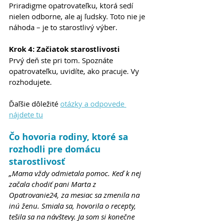
Priradigme opatrovateľku, ktorá sedí 
nielen odborne, ale aj ľudsky. Toto nie je 
náhoda – je to starostlivý výber.
Krok 4: Začiatok starostlivosti
Prvý deň ste pri tom. Spoznáte 
opatrovateľku, uvidíte, ako pracuje. Vy 
rozhodujete.
Ďaľšie dôležité 
otázky a odpovede 
nájdete tu
Čo hovoria rodiny, ktoré sa 
rozhodli pre domácu 
starostlivosť
„Mama vždy odmietala pomoc. Keď k nej 
začala chodiť pani Marta z 
Opatrovanie24, za mesiac sa zmenila na 
inú ženu. Smiala sa, hovorila o recepty, 
tešila sa na návštevy. Ja som si konečne 