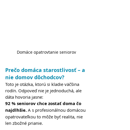
Domáce opatrovtanie seniorov
Prečo domáca starostlivosť – a 
nie domov dôchodcov?
Toto je otázka, ktorú si kladie väčšina 
rodín. Odpoveď nie je jednoduchá, ale 
dáta hovoria jasne:
92 % seniorov chce zostať doma čo 
najdlhšie.
 A s profesionálnou domácou 
opatrovateľkou to môže byť realita, nie 
len zbožné prianie.