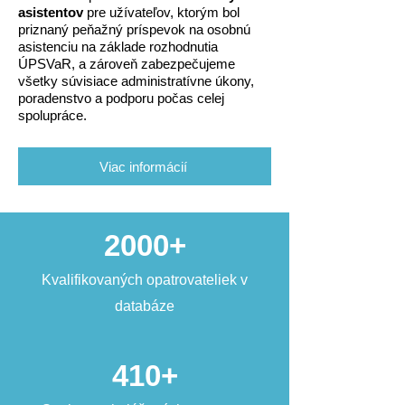
asistentov
pre užívateľov, ktorým bol
priznaný peňažný príspevok na osobnú
asistenciu na základe rozhodnutia
ÚPSVaR, a zároveň zabezpečujeme
všetky súvisiace administratívne úkony,
poradenstvo a podporu počas celej
spolupráce.
Viac informácií
2000+
Kvalifikovaných opatrovateliek v
databáze
410+