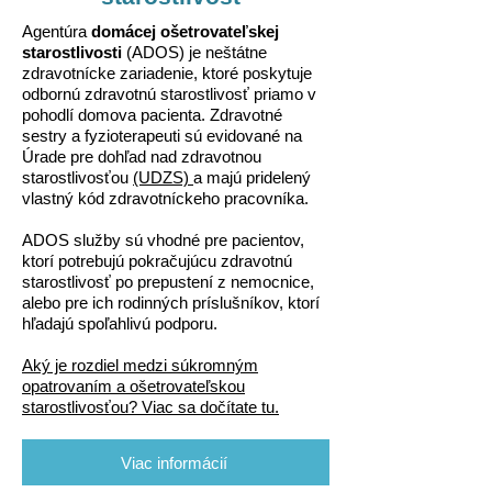
Agentúra
domácej ošetrovateľskej
starostlivosti
(ADOS) je neštátne
zdravotnícke zariadenie, ktoré poskytuje
odbornú zdravotnú starostlivosť priamo v
pohodlí domova pacienta. Zdravotné
sestry a fyzioterapeuti sú evidované na
Úrade pre dohľad nad zdravotnou
starostlivosťou
(UDZS)
a majú pridelený
vlastný kód zdravotníckeho pracovníka.
ADOS služby sú vhodné pre pacientov,
ktorí potrebujú pokračujúcu zdravotnú
starostlivosť po prepustení z nemocnice,
alebo pre ich rodinných príslušníkov, ktorí
hľadajú spoľahlivú podporu.
Aký je rozdiel medzi súkromným
opatrovaním a ošetrovateľskou
starostlivosťou? Viac sa dočítate tu.
Viac informácií