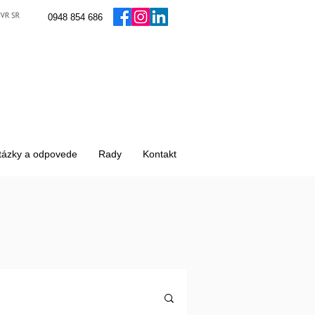
0948 854 686
tázky a odpovede
Rady
Kontakt