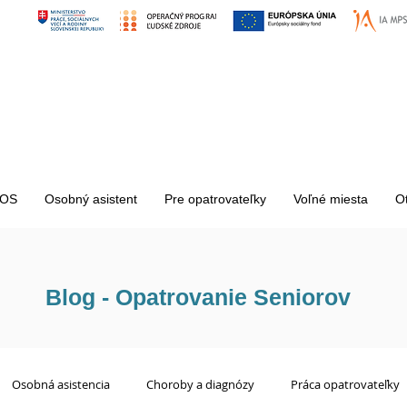
OS
Osobný asistent
Pre opatrovateľky
Voľné miesta
O
Blog - Opatrovanie Seniorov
Osobná asistencia
Choroby a diagnózy
Práca opatrovateľky