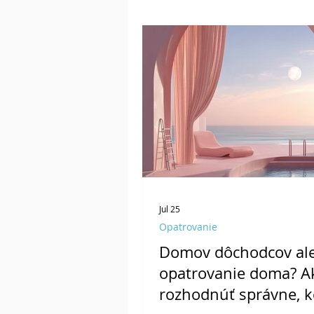
Jul 25
Opatrovanie
Domov dôchodcov al
opatrovanie doma? A
rozhodnúť správne, k