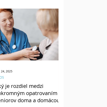
 24, 2025
OS
ý je rozdiel medzi
úkromným opatrovaním
eniorov doma a domácou