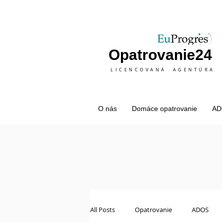
Opatrovanie24
LICENCOVANÁ AGENTÚRA
O nás
Domáce opatrovanie
AD
All Posts
Opatrovanie
ADOS