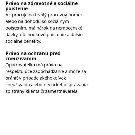
Právo na zdravotné a sociálne 
poistenie
Ak pracuje na trvalý pracovný pomer 
alebo na dohodu so sociálnym 
poistením, má nárok na nemocenské 
dávky, dôchodkové poistenie a ďalšie 
sociálne benefity.
Právo na ochranu pred 
zneužívaním
Opatrovateľka má právo na 
rešpektujúce zaobchádzanie a môže sa 
brániť v prípade akéhokoľvek 
zneužívania alebo neetického správania 
zo strany klienta či zamestnávateľa.