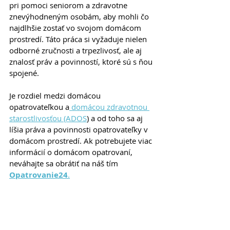
pri pomoci seniorom a zdravotne 
znevýhodneným osobám, aby mohli čo 
najdlhšie zostať vo svojom domácom 
prostredí. Táto práca si vyžaduje nielen 
odborné zručnosti a trpezlivosť, ale aj 
znalosť práv a povinností, ktoré sú s ňou 
spojené.
Je rozdiel medzi domácou 
opatrovateľkou a
 domácou zdravotnou 
starostlivosťou (ADOS
) a od toho sa aj 
líšia práva a povinnosti opatrovateľky v 
domácom prostredí. Ak potrebujete viac 
informácií o domácom opatrovaní, 
neváhajte sa obrátiť na náš tím 
Opatrovanie24
.