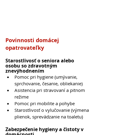
Povinnosti domácej 
opatrovateľky
Starostlivosť o seniora alebo 
osobu so zdravotným 
znevýhodnením
Pomoc pri hygiene (umývanie, 
sprchovanie, česanie, obliekanie)
Asistencia pri stravovaní a pitnom 
režime
Pomoc pri mobilite a pohybe
Starostlivosť o vylučovanie (výmena 
plienok, sprevádzanie na toaletu)
Zabezpečenie hygieny a čistoty v 
domácnosti