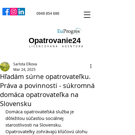
0948 854 686
Opatrovanie24
LICENCOVANÁ AGENTÚRA
Sarlota Elkova
Mar 24, 2025
Hľadám súrne opatrovateľku.
Práva a povinnosti - súkromná
domáca opatrovateľka na
Slovensku
Domáca opatrovateľská služba je 
dôležitou súčasťou sociálnej 
starostlivosti na Slovensku. 
Opatrovateľky zohrávajú kľúčovú úlohu 