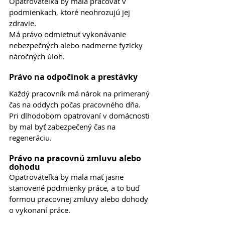
Opatrovateľka by mala pracovať v 
podmienkach, ktoré neohrozujú jej 
zdravie.
Má právo odmietnuť vykonávanie 
nebezpečných alebo nadmerne fyzicky 
náročných úloh.
Právo na odpočinok a prestávky
Každý pracovník má nárok na primeraný 
čas na oddych počas pracovného dňa.
Pri dlhodobom opatrovaní v domácnosti 
by mal byť zabezpečený čas na 
regeneráciu.
Právo na pracovnú zmluvu alebo 
dohodu
Opatrovateľka by mala mať jasne 
stanovené podmienky práce, a to buď 
formou pracovnej zmluvy alebo dohody 
o vykonaní práce.