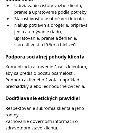
Udržiavanie čistoty v izbe klienta, 
pranie a upratovanie podľa potreby.
Starostlivosť o osobné veci klienta.
Nákup potravín a drogérie, príprava 
jedla a umývanie riadu, 
upratovanie, pranie a žehlenie, 
starostlivosť o lôžko a bielizeň
Podpora sociálnej pohody klienta
Komunikácia a trávenie času s klientom, 
aby sa predišlo pocitu osamelosti.
Podpora aktívneho života, napríklad 
prechádzky alebo jednoduché cvičenia.
Dodržiavanie etických pravidiel
Rešpektovanie súkromia klienta a jeho 
rodiny.
Zachovanie dôvernosti informácií o 
zdravotnom stave klienta.