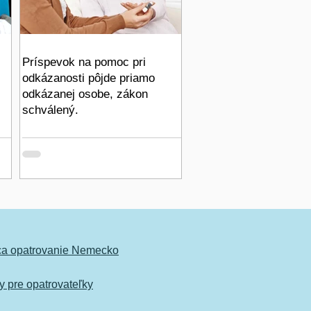
Príspevok na pomoc pri
odkázanosti pôjde priamo
odkázanej osobe, zákon
schválený.
ca opatrovanie Nemecko
 pre opatrovateľky