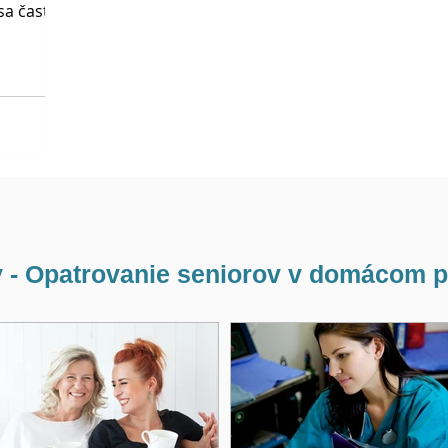
sa často
res
 - Opatrovanie seniorov v domácom p