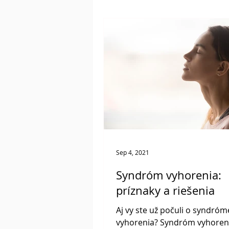
Sep 4, 2021
Syndróm vyhorenia:
príznaky a riešenia
Aj vy ste už počuli o syndróm
vyhorenia? Syndróm vyhoren