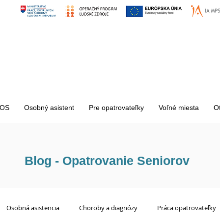
OS
Osobný asistent
Pre opatrovateľky
Voľné miesta
O
Blog - Opatrovanie Seniorov
Osobná asistencia
Choroby a diagnózy
Práca opatrovateľky