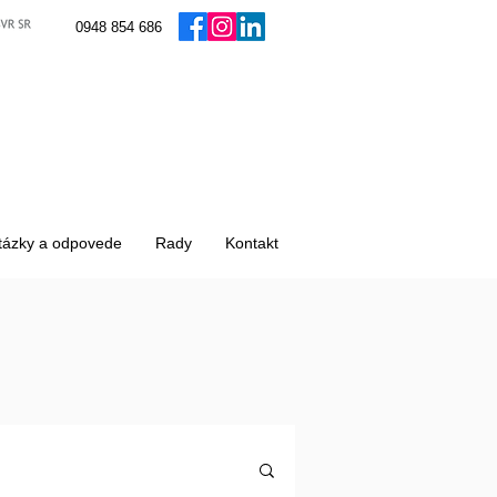
0948 854 686
tázky a odpovede
Rady
Kontakt