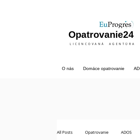
Opatrovanie24
LICENCOVANÁ AGENTÚRA
O nás
Domáce opatrovanie
AD
All Posts
Opatrovanie
ADOS