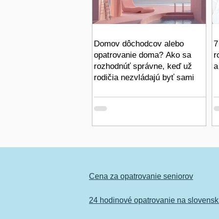
Domov dôchodcov alebo
7
opatrovanie doma? Ako sa
r
rozhodnúť správne, keď už
a
rodičia nezvládajú byť sami
Cena za opatrovanie seniorov
24 hodinové opatrovanie na slovens