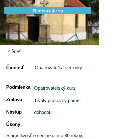
Registrujte sa
< Späť
Činnosť
Opatrovateľka seniorky
Podmienka
Opatrovateľský kurz
Zmluva
Trvalý pracovný pomer
Nástup
dohodou
Úkony
Starostlivosť o seniorku, má 80 rokov,