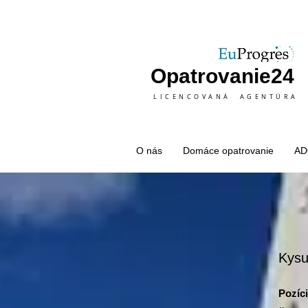
Opatrovanie24
LICENCOVANÁ AGENTÚRA
O nás
Domáce opatrovanie
AD
Kysu
Pozíc