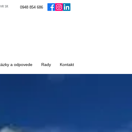
0948 854 686
tázky a odpovede
Rady
Kontakt