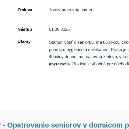
Zmluva
Trvalý pracovný pomer
Nástup
01.06.2026
Úkony
Starostlivosť o seniorku, má 86 rokov, ch
pomoc s hygienou a obliekaním. Práca je 
4hodiny denne, na pracovnú zmluvu, víkendy
𝐮𝐛𝐲𝐭𝐨𝐯𝐚𝐧𝐢𝐚. Pozícia je vhodná pre dôcho
 - Opatrovanie seniorov v domácom p