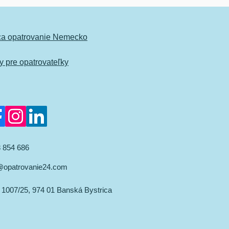
ca opatrovanie Nemecko
 pre opatrovateľky
 854 686
@opatrovanie24.com
 1007/25,
974 01 Banská Bystrica