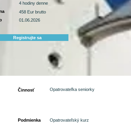
4 hodiny denne
na
458 Eur brutto
p
01.06.2026
Registrujte sa
Opatrovateľka seniorky
Činnosť
Podmienka
Opatrovateľský kurz