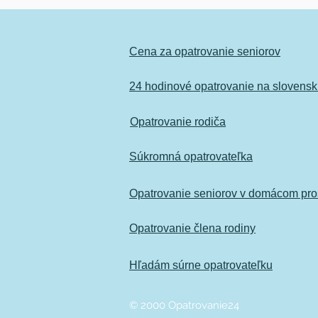
Cena za opatrovanie seniorov
24 hodinové opatrovanie na slovens
Opatrovanie rodiča
Súkromná opatrovateľka
Opatrovanie seniorov v domácom pros
Opatrovanie člena rodiny
Hľadám súrne opatrovateľku
© 2000 Opatrovanie24