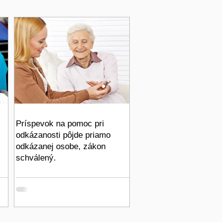
Príspevok na pomoc pri
odkázanosti pôjde priamo
odkázanej osobe, zákon
schválený.