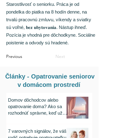
Starostlivosť o seniorku. Práca je od
pondelka do piatka na 8 hodín denne, na
trvalú pracovnú zmluvu, víkendy a sviatky
sú voľné, 𝐛𝐞𝐳 𝐮𝐛𝐲𝐭𝐨𝐯𝐚𝐧𝐢𝐚. Nástup ihneď.
Pozícia je vhodná pre dôchodkyne. Sociálne
poistenie a odvody sú hradené.
Previous
Next
Články - Opatrovanie seniorov
v domácom prostredí
Domov dôchodcov alebo
opatrovanie doma? Ako sa
rozhodnúť správne, keď už
rodičia nezvládajú byť sami
7 varovných signálov, že váš
rodič potrebuje opatrovateľku