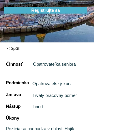
Registrujte sa
< Späť
Činnosť
Opatrovateľka seniora
Podmienka
Opatrovateľský kurz
Zmluva
Trvalý pracovný pomer
Nástup
ihneď
Úkony
Pozícia sa nachádza v oblasti Hájik.