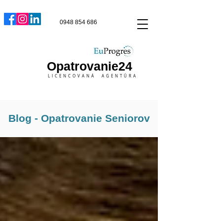
0948 854 686
Opatrovanie24
LICENCOVANÁ AGENTÚRA
Blog - Opatrovanie Seniorov