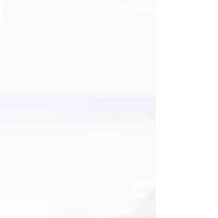
pomoc rozhodujúca.